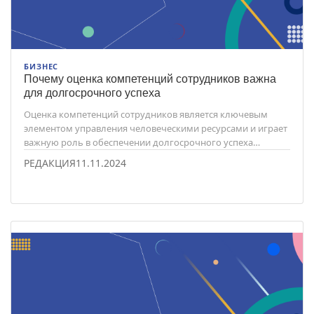
БИЗНЕС
Почему оценка компетенций сотрудников важна
для долгосрочного успеха
Оценка компетенций сотрудников является ключевым
элементом управления человеческими ресурсами и играет
важную роль в обеспечении долгосрочного успеха
компании.
РЕДАКЦИЯ
11.11.2024