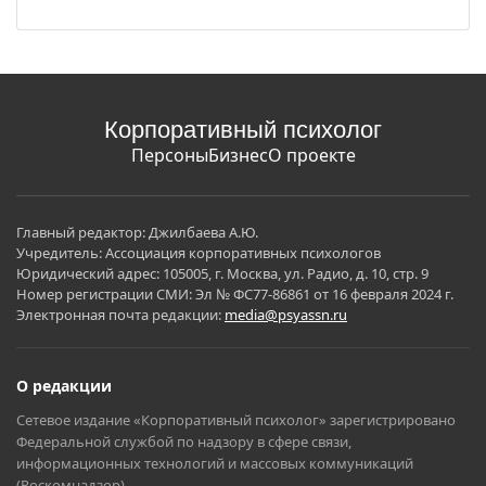
Корпоративный психолог
Персоны
Бизнес
О проекте
Главный редактор: Джилбаева А.Ю.
Учредитель: Ассоциация корпоративных психологов
Юридический адрес: 105005, г. Москва, ул. Радио, д. 10, стр. 9
Номер регистрации СМИ: Эл № ФС77-86861 от 16 февраля 2024 г.
Электронная почта редакции:
media@psyassn.ru
О редакции
Сетевое издание «Корпоративный психолог» зарегистрировано
Федеральной службой по надзору в сфере связи,
информационных технологий и массовых коммуникаций
(Роскомнадзор).